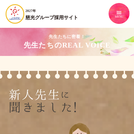
2027年
慈光グループ採用サイト
先生たちに密着！
先生たちのREAL VOICE