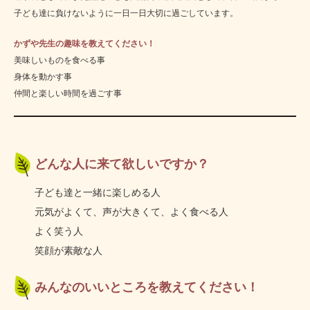
子ども達に
負けない
ように
一日
一日
大切に
過ごして
います。
かずや先生の趣味を教えてください！
美味しいものを食べる事
身体を動かす事
仲間と楽しい時間を過ごす事
どんな人に来て欲しいですか？
子ども達と一緒に楽しめる人
元気がよくて、声が大きくて、よく食べる人
よく笑う人
笑顔が素敵な人
みんなのいいところを教えてください！