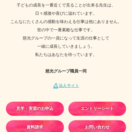
子どもの成長を一番近くで見ることが出来る
先生は、
日々感激や喜びに溢れています。
こんなにたくさんの感動を
味わえる仕事は他にありません。
世の中で一番素敵な仕事です。
慈光グループの一員になって生涯の仕事として
一緒に成長していきましょう。
私たちはあなたを待っています。
慈光グループ職員一同
法人サイト
見学・実習のお申込
エントリーシート
資料請求
お問い合わせ