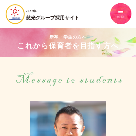
2027年
慈光グループ採用サイト
新卒・学生の方へ
これから保育者を目指す方へ