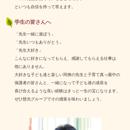
といつも自信を持って答えます。
学生の皆さんへ
「先生一緒に遊ぼう」
「先生いつもありがとう」
「先生大好き」
こんなに好きになってもらえ、
感謝してもらえる
仕事は
他にありません。
大好きな子ども達と楽しい同僚の先生と
子育て
真っ最中の
保護者の
皆さんと、
一緒に
なって
子ども達の
成長を
喜び合える
ような
良い経験は
きっと
一生の
宝に
なります。
ぜひ慈光グループでその感覚を
味わい
ましょう。